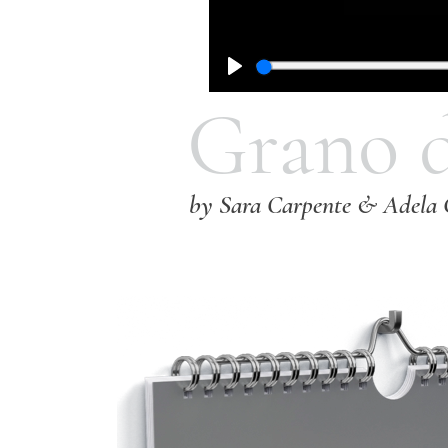
Grano
by Sara Carpente & Adela 