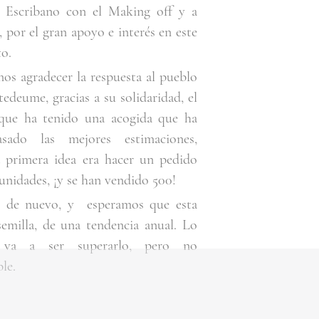
 Escribano con el Making off y a
, por el gran apoyo e interés en este
o.
os agradecer la respuesta al pueblo
edeume, gracias a su solidaridad, el
que ha tenido una acogida que ha
asado las mejores estimaciones,
a primera idea era hacer un pedido
unidades, ¡y se han vendido 500!
s de nuevo, y esperamos que esta
semilla, de una tendencia anual. Lo
il va a ser superarlo, pero no
le.